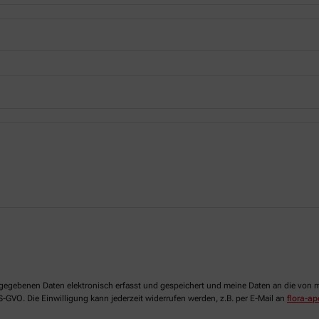
 angegebenen Daten elektronisch erfasst und gespeichert und meine Daten an die vo
DS-GVO. Die Einwilligung kann jederzeit widerrufen werden, z.B. per E-Mail an
flora-a