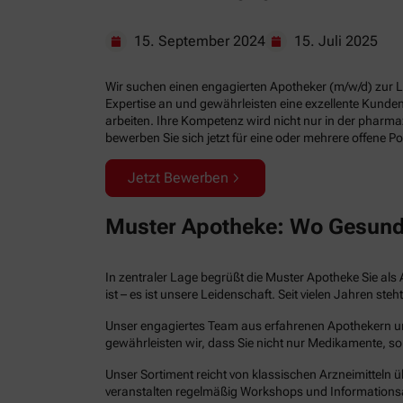
15. September 2024
15. Juli 2025
Wir suchen einen engagierten Apotheker (m/w/d) zur Lei
Expertise an und gewährleisten eine exzellente Kund
arbeiten. Ihre Kompetenz wird nicht nur in der pharm
bewerben Sie sich jetzt für eine oder mehrere offene Po
Jetzt Bewerben
Muster Apotheke: Wo Gesund
In zentraler Lage begrüßt die Muster Apotheke Sie als 
ist – es ist unsere Leidenschaft. Seit vielen Jahren 
Unser engagiertes Team aus erfahrenen Apothekern und 
gewährleisten wir, dass Sie nicht nur Medikamente, so
Unser Sortiment reicht von klassischen Arzneimitteln ü
veranstalten regelmäßig Workshops und Informations