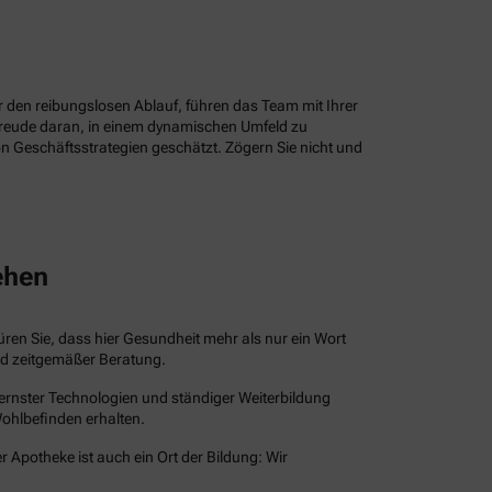
ür den reibungslosen Ablauf, führen das Team mit Ihrer
Freude daran, in einem dynamischen Umfeld zu
n Geschäftsstrategien geschätzt. Zögern Sie nicht und
ehen
püren Sie, dass hier Gesundheit mehr als nur ein Wort
und zeitgemäßer Beratung.
dernster Technologien und ständiger Weiterbildung
Wohlbefinden erhalten.
r Apotheke ist auch ein Ort der Bildung: Wir