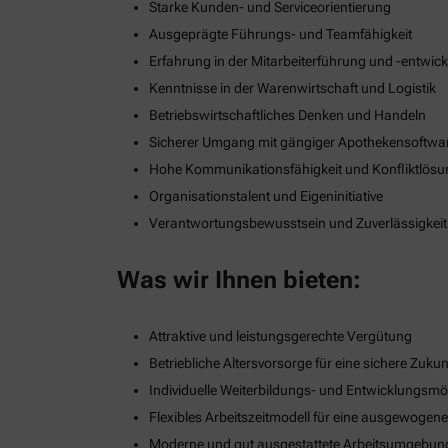
Starke Kunden- und Serviceorientierung
Ausgeprägte Führungs- und Teamfähigkeit
Erfahrung in der Mitarbeiterführung und -entwic
Kenntnisse in der Warenwirtschaft und Logistik
Betriebswirtschaftliches Denken und Handeln
Sicherer Umgang mit gängiger Apothekensoftwa
Hohe Kommunikationsfähigkeit und Konfliktlös
Organisationstalent und Eigeninitiative
Verantwortungsbewusstsein und Zuverlässigkeit
Was wir Ihnen bieten:
Attraktive und leistungsgerechte Vergütung
Betriebliche Altersvorsorge für eine sichere Zukun
Individuelle Weiterbildungs- und Entwicklungsmö
Flexibles Arbeitszeitmodell für eine ausgewogen
Moderne und gut ausgestattete Arbeitsumgebun