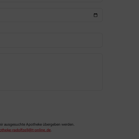
n mir ausgesuchte Apotheke übergeben werden.
potheke-radolfzell@t-online.de
.