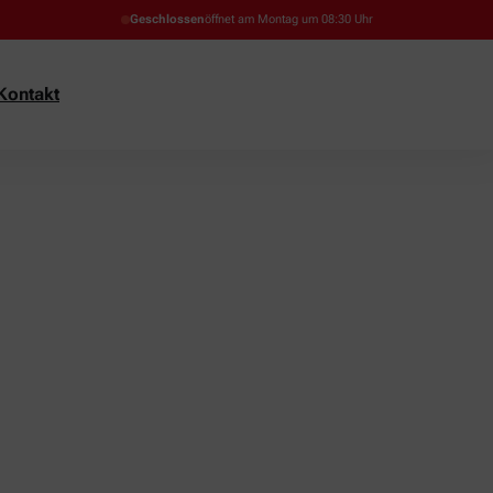
Geschlossen
öffnet am Montag um 08:30 Uhr
Kontakt