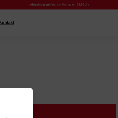
Geschlossen
öffnet am Montag um 08:30 Uhr
Kontakt